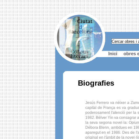
Inici
obres e
Biografies
Jesús Ferrero va néixer a Zamor
capital de França es va gradua
poderosament l'atenció per la s
1982. Bélver Yin va consagrar a
la seva segona novel·la: Opium,
Débora Blenn, ambdues en 1988.
aparegut en el 1986. Des de l'a
original en l'àmbit de la novel