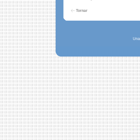
Tornar
Una 