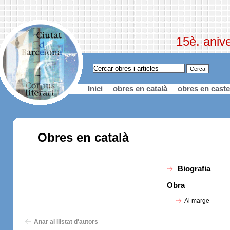
15è. anive
Inici
obres en català
obres en caste
Obres en català
Biografia
Obra
Al marge
Anar al llistat d'autors