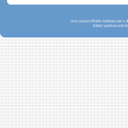
Una creació d'Editio Software per a
J
Editat i publicat amb E