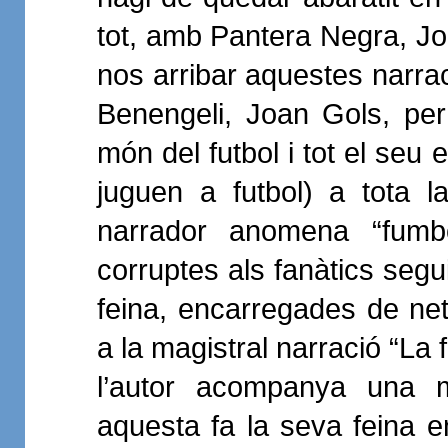
tot, amb Pantera Negra, Jo
nos arribar aquestes narra
Benengeli, Joan Gols, pe
món del futbol i tot el seu
juguen a futbol) a tota l
narrador anomena “fumbo
corruptes als fanàtics seg
feina, encarregades de net
a la magistral narració “La
l’autor acompanya una 
aquesta fa la seva feina 