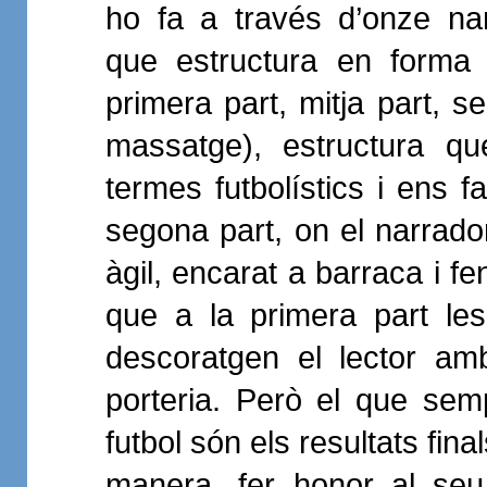
ho fa a través d’onze na
que estructura en forma 
primera part, mitja part, s
massatge), estructura qu
termes futbolístics i ens f
segona part, on el narrado
àgil, encarat a barraca i f
que a la primera part le
descoratgen el lector am
porteria. Però el que se
futbol són els resultats fin
manera, fer honor al seu