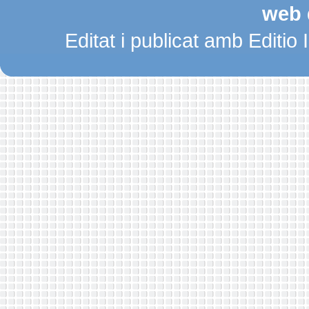
web 
Editat i publicat amb Editio