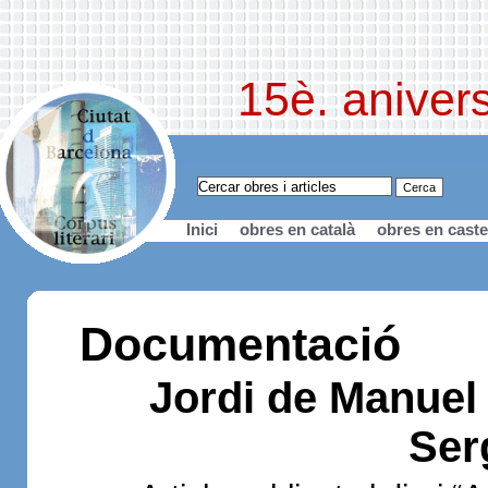
15è. anivers
Inici
obres en català
obres en caste
Documentació
Jordi de Manuel 
Ser