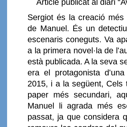
Article publicat al diari 
Sergiot és la creació més p
de Manuel. És un detectiu
escenaris coneguts. Va ap
a la primera novel·la de l'
està publicada. A la seva s
era el protagonista d'una
2015, i a la següent, Cels 
paper més secundari, aq
Manuel li agrada més esc
passat, ja que considera 