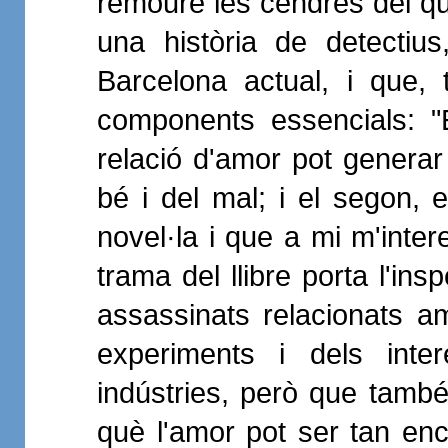
remoure les cendres del qu
una història de detectiu
Barcelona actual, i que, 
components essencials: 
relació d'amor pot generar
bé i del mal; i el segon, e
novel·la i que a mi m'inter
trama del llibre porta l'in
assassinats relacionats a
experiments i dels int
indústries, però que també
què l'amor pot ser tan enc