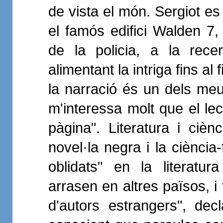
de vista el món. Sergiot es
el famós edifici Walden 7,
de la policia, a la rec
alimentant la intriga fins al 
la narració és un dels meu
m'interessa molt que el lec
pàgina". Literatura i ciè
novel·la negra i la ciència
oblidats" en la literatu
arrasen en altres països, i
d'autors estrangers", decl