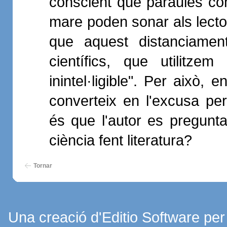
conscient que paraules com
mare poden sonar als lector
que aquest distanciamen
científics, que utilitz
inintel·ligible". Per això, e
converteix en l'excusa per
és que l'autor es pregunt
ciència fent literatura?
Tornar
Una creació d'Editio Software pe