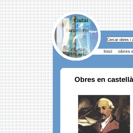
Inici
obres e
Obres en castell