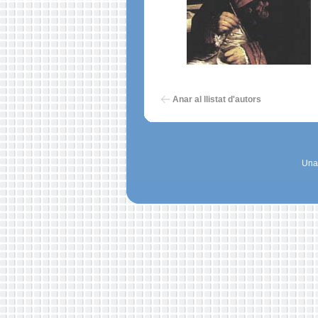
Anar al llistat d'autors
Una 