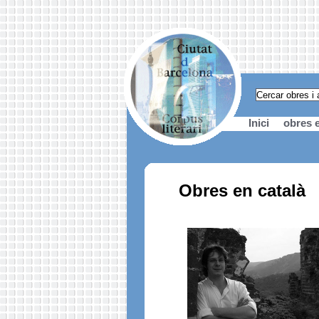
Inici
obres e
Obres en català