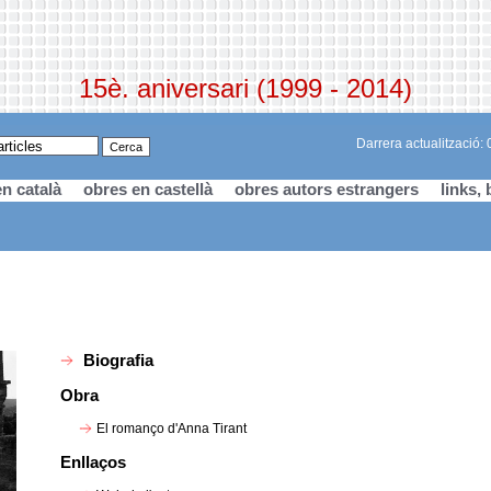
15è. aniversari (1999 - 2014)
Darrera actualització:
n català
obres en castellà
obres autors estrangers
links, 
Biografia
Obra
El romanço d'Anna Tirant
Enllaços