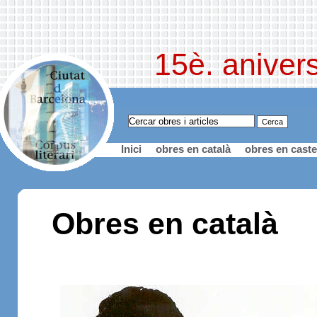
15è. anivers
Inici
obres en català
obres en caste
Obres en català