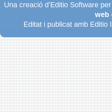
Una creació d'Editio Software pe
web 
Editat i publicat amb Editio