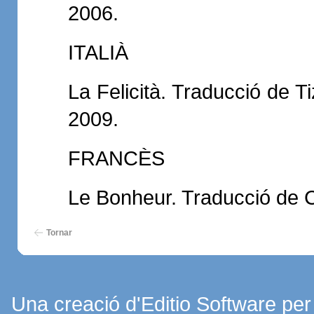
2006.
ITALIÀ
La Felicità. Traducció de T
2009.
FRANCÈS
Le Bonheur. Traducció de C
Tornar
Una creació d'Editio Software pe