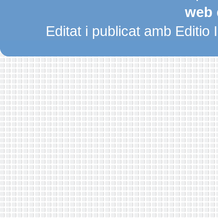
web 
Editat i publicat amb Editio