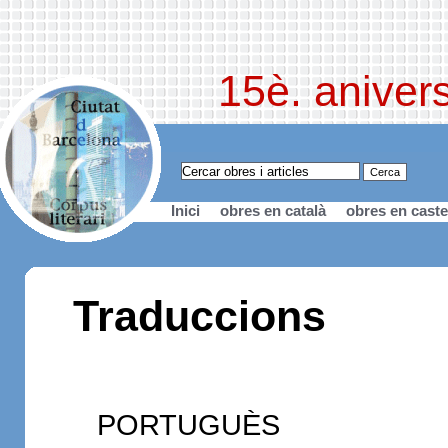
15è. anivers
Inici
obres en català
obres en caste
Traduccions
PORTUGUÈS