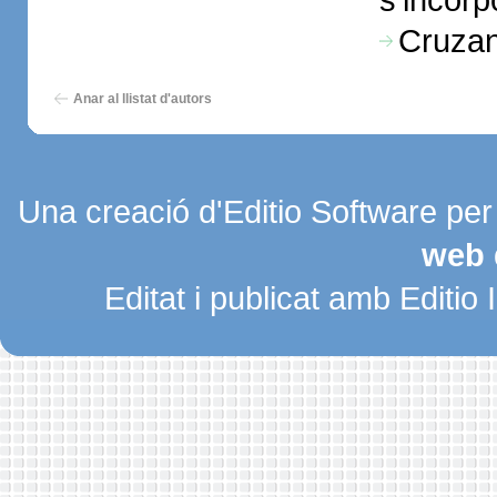
Cruzan
Anar al llistat d'autors
Una creació d'Editio Software pe
web 
Editat i publicat amb Editio