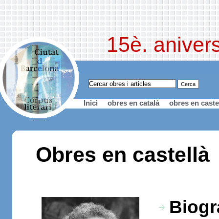
15è. anivers
Inici
obres en català
obres en caste
Obres en castellà
Biogr