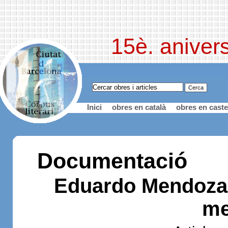
15è. anivers
Inici
obres en català
obres en caste
Documentació
Eduardo Mendoza:
me