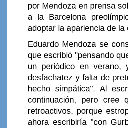
por Mendoza en prensa sobr
a la Barcelona preolímp
adoptar la apariencia de l
Eduardo Mendoza se consi
que escribió "pensando que
un periódico en verano, 
desfachatez y falta de pret
hecho simpática". Al escr
continuación, pero cree 
retroactivos, porque estr
ahora escribiría "con Gu