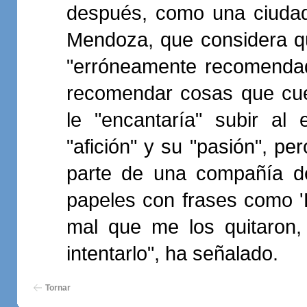
después, como una ciudad
Mendoza, que considera que
"erróneamente recomendad
recomendar cosas que cues
le "encantaría" subir al
"afición" y su "pasión", pe
parte de una compañía d
papeles con frases como 'L
mal que me los quitaron,
intentarlo", ha señalado.
Tornar