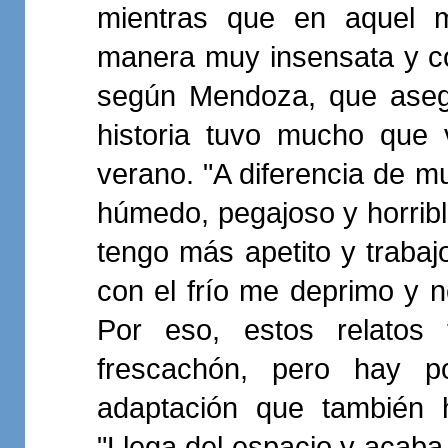
mientras que en aquel m
manera muy insensata y c
según Mendoza, que asegu
historia tuvo mucho que 
verano. "A diferencia de mu
húmedo, pegajoso y horrib
tengo más apetito y traba
con el frío me deprimo y n
Por eso, estos relatos
frescachón, pero hay p
adaptación que también h
"Llega del espacio y acaba