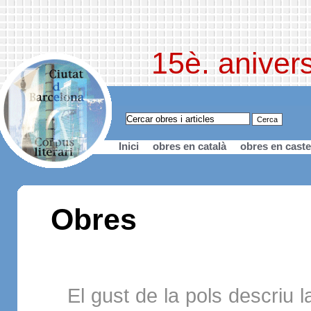
15è. anivers
Inici
obres en català
obres en caste
Obres
El gust de la pols descriu 