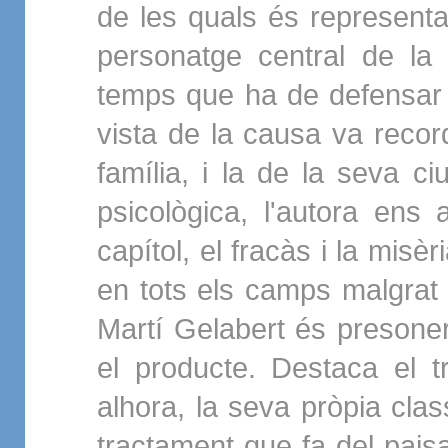
de les quals és representa
personatge central de la 
temps que ha de defensar
vista de la causa va record
família, i la de la seva ci
psicològica, l'autora ens 
capítol, el fracàs i la misè
en tots els camps malgrat e
Martí Gelabert és presoner
el producte. Destaca el tr
alhora, la seva pròpia clas
tractament que fa del paisa