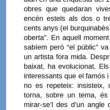
obres que quedaran vives
encén estels als dos o tr
cents anys (el burquinabès 
oberta”. En aquell moment e
sabíem però “el públic” va
un artista fora mida. Desp
baixat, ha evolucionat. Els
interessants que el famós 
no es repeteix: insisteix,
torna, sobre un tema, és 
mirar-se’l des d’un angle 