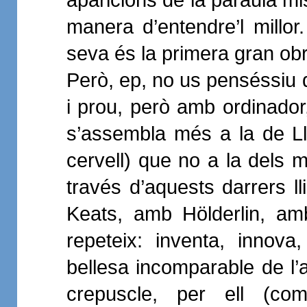
manera d’entendre’l millor
seva és la primera gran obra
Però, ep, no us penséssiu q
i prou, però amb ordinado
s’assembla més a la de Llu
cervell) que no a la dels m
través d’aquests darrers l
Keats, amb Hölderlin, am
repeteix: inventa, innova
bellesa incomparable de l’a
crepuscle, per ell (com