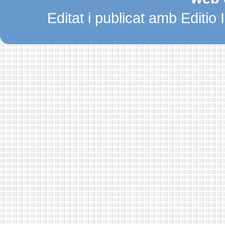
Editat i publicat amb Editio