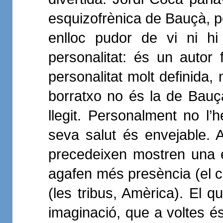
esquizofrènica de Bauçà, però 
enlloc pudor de vi ni hi
personalitat: és un autor
personalitat molt definida, 
borratxo no és la de Bauç
llegit. Personalment no l’
seva salut és envejable. A
precedeixen mostren una 
agafen més presència (el ce
(les tribus, Amèrica). El 
imaginació, que a voltes é