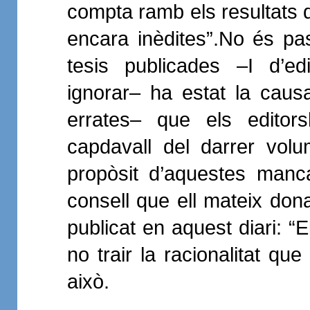
compta ramb els resultats de
encara inèdites”.No és pas 
tesis publicades –I d’ed
ignorar– ha estat la cau
errates– que els editors
capdavall del darrer vol
propòsit d’aquestes manc
consell que ell mateix dona
publicat en aquest diari: “E
no trair la racionalitat que
això.