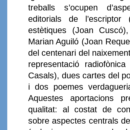
treballs s’ocupen d’asp
editorials de l’escripto
estètiques (Joan Cuscó),
Marian Aguiló (Joan Requ
del centenari del naixement
representació radiofònic
Casals), dues cartes del p
i dos poemes verdagueria
Aquestes aportacions pr
qualitat: al costat de co
sobre aspectes centrals de 