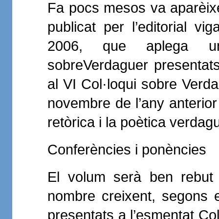
Fa pocs mesos va aparèixe
publicat per l’editorial v
2006, que aplega un
sobreVerdaguer presentat
al VI Col·loqui sobre Verda
novembre de l’any anterior i
retòrica i la poètica verdag
Conferències i ponències
El volum serà ben rebut 
nombre creixent, segons e
presentats a l’esmentat Col