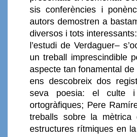
sis conferències i ponèn
autors demostren a bastam
diversos i tots interessant
l’estudi de Verdaguer– s’oc
un treball imprescindible p
aspecte tan fonamental de 
ens descobreix dos regist
seva poesia: el culte 
ortogràfiques; Pere Ramíre
treballs sobre la mètrica
estructures rítmiques en 