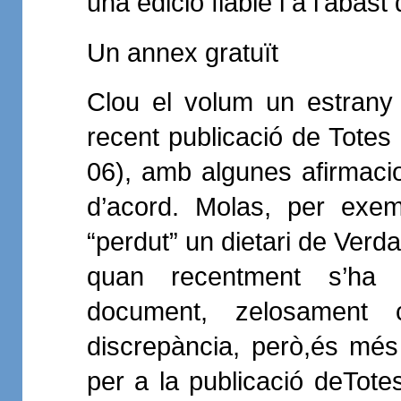
una edició fiable i a l’abast
Un annex gratuït
Clou el volum un estrany
recent publicació de Totes
06), amb algunes afirmaci
d’acord. Molas, per exem
“perdut” un dietari de Verd
quan recentment s’ha fe
document, zelosament c
discrepància, però,és més 
per a la publicació deTote