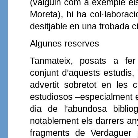
(valguin com a exemple els
Moreta), hi ha col·laboraci
desitjable en una trobada ci
Algunes reserves
Tanmateix, posats a fer
conjunt d’aquests estudis,
advertit sobretot en les
estudiosos –especialment e
dia de l’abundosa biblio
notablement els darrers any
fragments de Verdaguer p