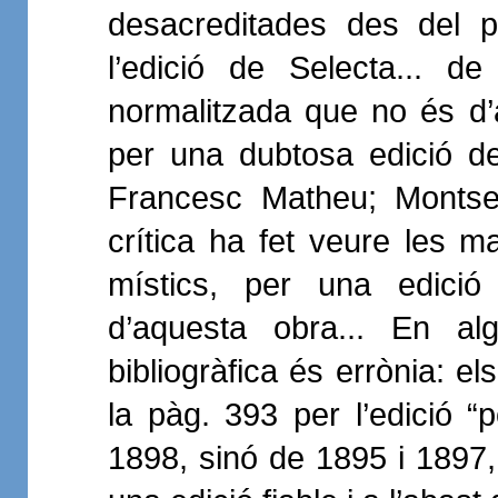
desacreditades des del pu
l’edició de Selecta... d
normalitzada que no és d’
per una dubtosa edició de
Francesc Matheu; Montser
crítica ha fet veure les ma
místics, per una edició 
d’aquesta obra... En alg
bibliogràfica és errònia: el
la pàg. 393 per l’edició 
1898, sinó de 1895 i 1897,