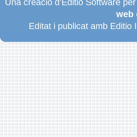
Una creació d'Editio Software pe
web 
Editat i publicat amb Editio