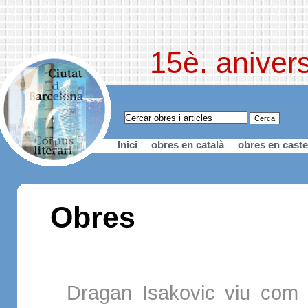
15è. anivers
Inici
obres en català
obres en caste
Obres
Dragan Isakovic viu com 