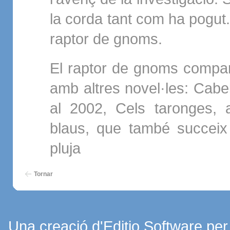
la corda tant com ha pogut.
raptor de gnoms.
El raptor de gnoms compar
amb altres novel·les: Cabe
al 2002, Cels taronges, 
blaus, que també succeix 
pluja
Tornar
Una creació d'Editio Software pe