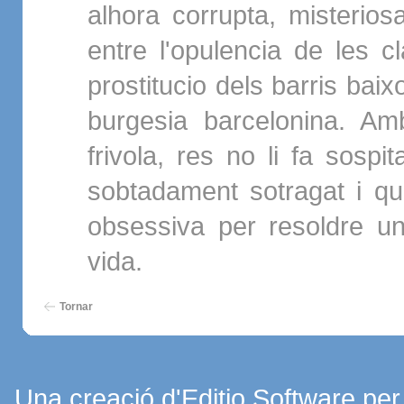
alhora corrupta, misteriosa
entre l'opulencia de les cl
prostitucio dels barris bai
burgesia barcelonina. Am
frivola, res no li fa sosp
sobtadament sotragat i q
obsessiva per resoldre u
vida.
Tornar
Una creació d'Editio Software pe