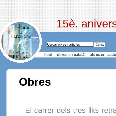
15è. anivers
Inici
obres en català
obres en caste
Obres
El carrer dels tres llits re