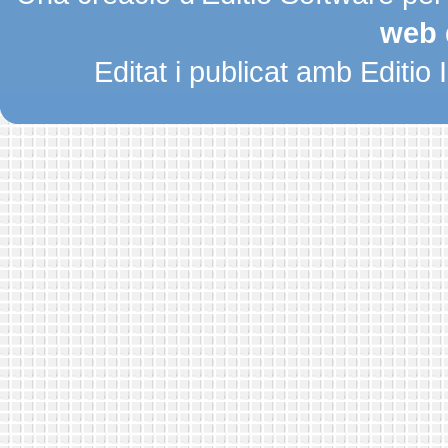
web 
Editat i publicat amb Editio