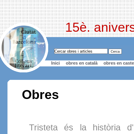
15è. anivers
Inici
obres en català
obres en caste
Obres
Tristeta és la història d