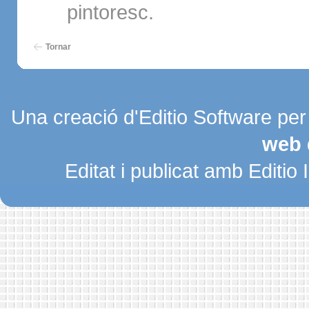
pintoresc.
Tornar
Una creació d'Editio Software pe
web 
Editat i publicat amb Editio