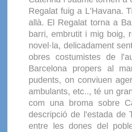
Regalat fuig a L'Havana. T
allà. El Regalat torna a B
barri, embrutit i mig boig, 
novel·la, delicadament sent
obres costumistes de l'a
Barcelona propers al mar
pudents, on conviuen ager
ambulants, etc.., té un gra
com una broma sobre Cas
descripció de l'estada de T
entre les dones del pobl