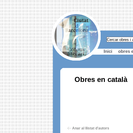
Inici
obres e
Obres en català
Anar al llistat d'autors