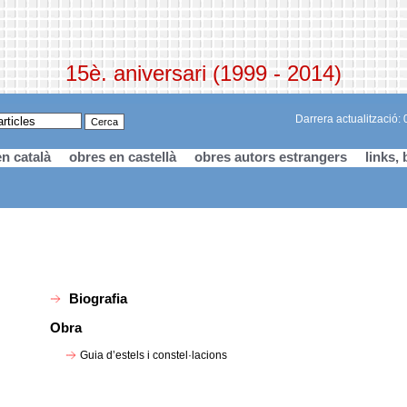
15è. aniversari (1999 - 2014)
Darrera actualització:
n català
obres en castellà
obres autors estrangers
links, 
Biografia
Obra
Guia d’estels i constel·lacions