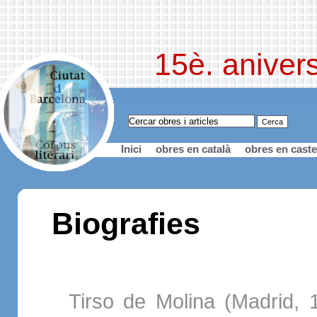
15è. anivers
Inici
obres en català
obres en caste
Biografies
Tirso de Molina (Madrid, 