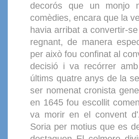
decorós que un monjo m
comèdies, encara que la ve
havia arribat a convertir-s
regnant, de manera especi
per això fou confinat al co
decisió i va recórrer amb
últims quatre anys de la s
ser nomenat cronista gene
en 1645 fou escollit comen
va morir en el convent d'
Soria per motius que es d
destaquen El colmero divi