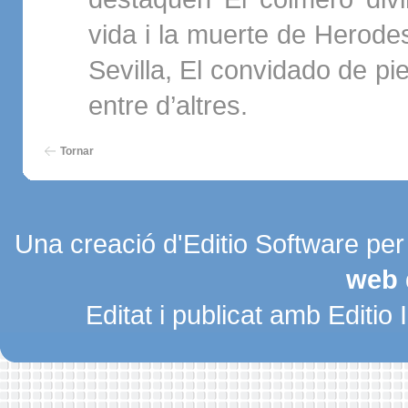
vida i la muerte de Herodes
Sevilla, El convidado de pi
entre d’altres.
Tornar
Una creació d'Editio Software pe
web 
Editat i publicat amb Editio