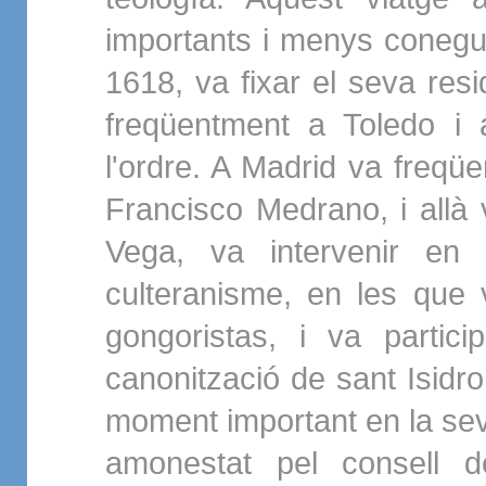
importants i menys conegut
1618, va fixar el seva resi
freqüentment a Toledo i 
l'ordre. A Madrid va freqü
Francisco Medrano, i allà
Vega, va intervenir en 
culteranisme, en les que 
gongoristas, i va partici
canonització de sant Isidr
moment important en la sev
amonestat pel consell d