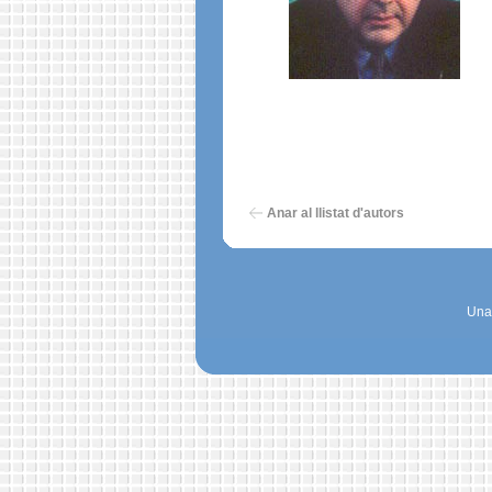
Anar al llistat d'autors
Una 