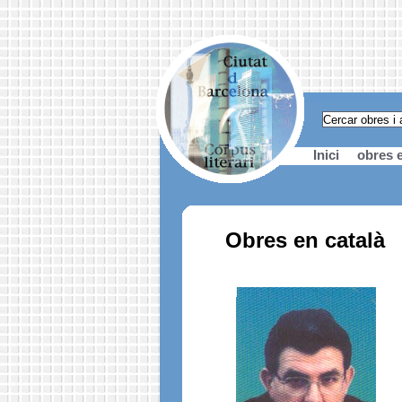
Inici
obres e
Obres en català