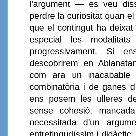
l’argument — es veu diss
perdre la curiositat quan el
que el contingut ha deixat 
especial les modalitats
progressivament. Si e
descobrirem en Ablanatan
com ara un inacabable 
combinatòria i de ganes d’
ens posem les ulleres de
sense cohesió, mancada 
necessitada d’un argumen
entretingudíssim i didàctic,