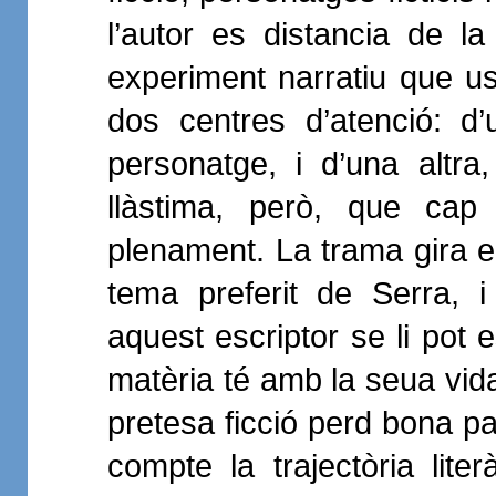
l’autor es distancia de la
experiment narratiu que usa
dos centres d’atenció: d
personatge, i d’una altra
llàstima, però, que cap
plenament. La trama gira en
tema preferit de Serra,
aquest escriptor se li pot 
matèria té amb la seua vida
pretesa ficció perd bona pa
compte la trajectòria lite