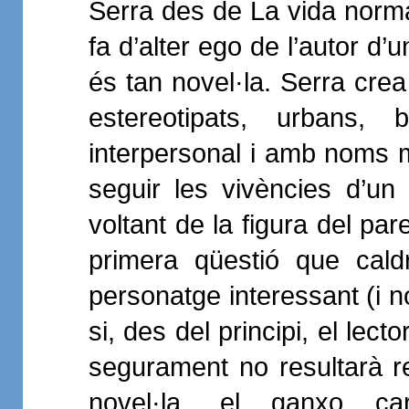
Serra des de La vida norm
fa d’alter ego de l’autor d’
és tan novel·la. Serra cre
estereotipats, urbans, b
interpersonal i amb noms ma
seguir les vivències d’un 
voltant de la figura del par
primera qüestió que caldr
personatge interessant (i n
si, des del principi, el lect
segurament no resultarà re
novel·la, el ganxo car