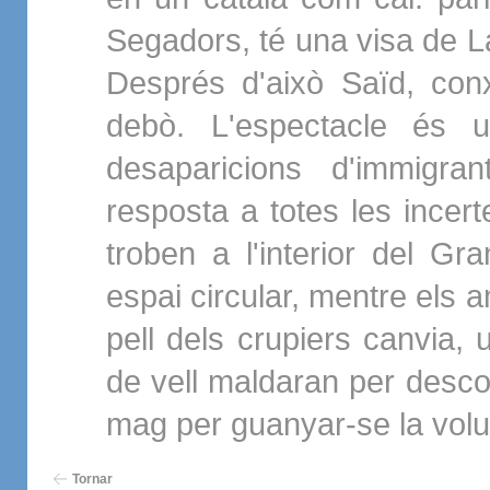
Segadors, té una visa de La
Després d'això Saïd, con
debò. L'espectacle és u
desaparicions d'immigra
resposta a totes les ince
troben a l'interior del G
espai circular, mentre els 
pell dels crupiers canvia, un
de vell maldaran per descob
mag per guanyar-se la volu
Tornar