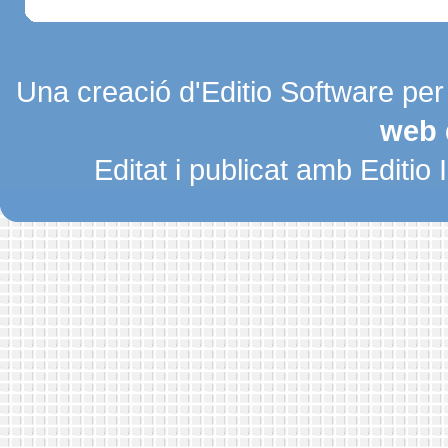
Una creació d'Editio Software pe
web 
Editat i publicat amb Editio