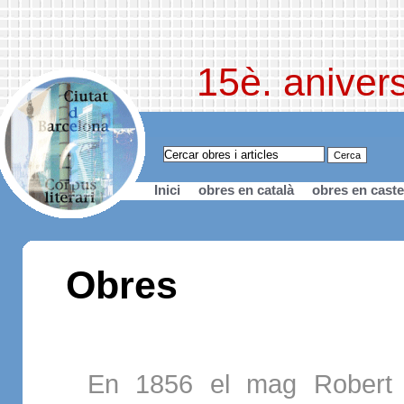
15è. anivers
Inici
obres en català
obres en caste
Obres
En 1856 el mag Robert Ho