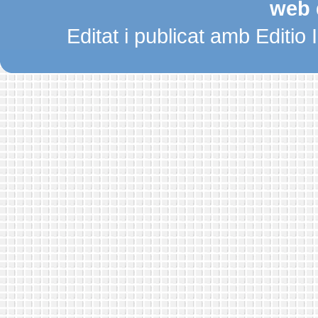
web 
Editat i publicat amb Editio