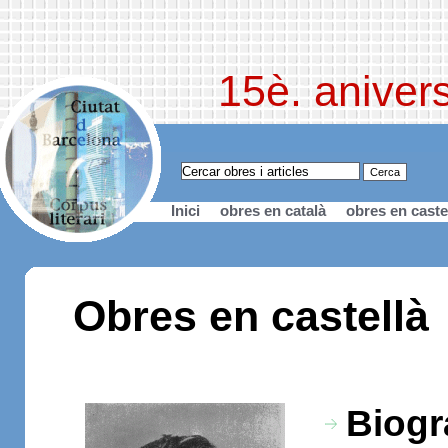
15è. anivers
Inici
obres en català
obres en caste
Obres en castellà
Biogr