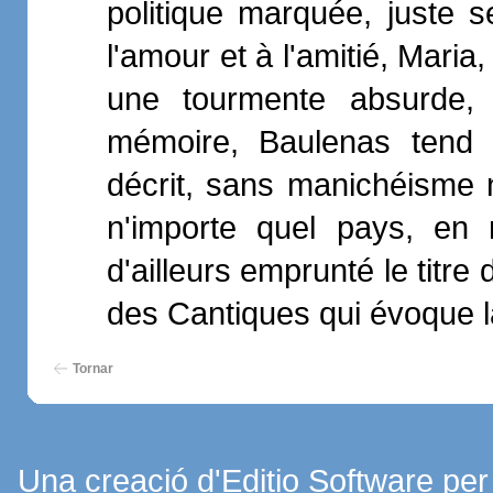
politique marquée, juste s
l'amour et à l'amitié, Mari
une tourmente absurde, 
mémoire, Baulenas tend à 
décrit, sans manichéisme n
n'importe quel pays, en 
d'ailleurs emprunté le titr
des Cantiques qui évoque la f
Tornar
Una creació d'Editio Software pe