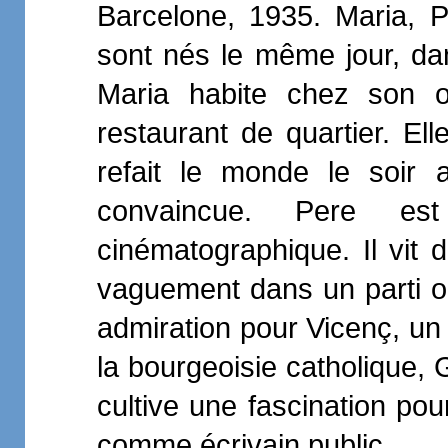
Barcelone, 1935. Maria, Pe
sont nés le même jour, dan
Maria habite chez son o
restaurant de quartier. El
refait le monde le soir 
convaincue. Pere es
cinématographique. Il vit 
vaguement dans un parti ou
admiration pour Vicenç, un
la bourgeoisie catholique, 
cultive une fascination pour
comme écrivain public.