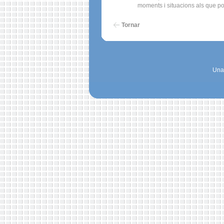
moments i situacions als que pod
Tornar
Una 