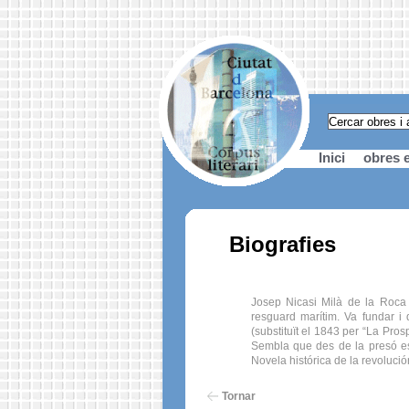
Inici
obres e
Biografies
Josep Nicasi Milà de la Roca (
resguard marítim. Va fundar i 
(substituït el 1843 per “La Pro
Sembla que des de la presó es
Novela histórica de la revoluci
Tornar