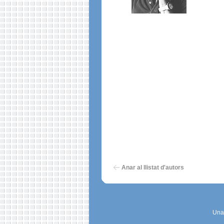
Anar al llistat d'autors
Una 