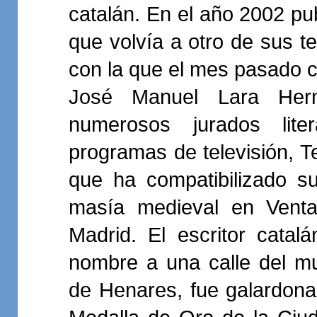
catalán. En el año 2002 pub
que volvía a otro de sus ter
con la que el mes pasado co
José Manuel Lara Her
numerosos jurados lite
programas de televisión, Te
que ha compatibilizado s
masía medieval en Venta
Madrid. El escritor cata
nombre a una calle del m
de Henares, fue galardona