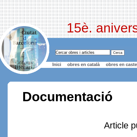
15è. anivers
Inici
obres en català
obres en caste
Documentació
Article 