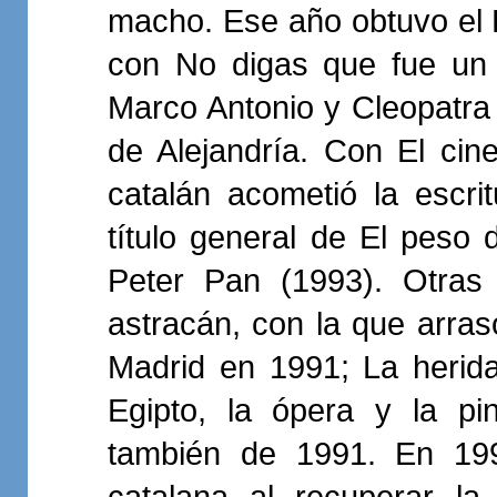
macho. Ese año obtuvo el 
con No digas que fue un 
Marco Antonio y Cleopatra
de Alejandría. Con El cin
catalán acometió la escr
título general de El peso 
Peter Pan (1993). Otras
astracán, con la que arras
Madrid en 1991; La herida
Egipto, la ópera y la pin
también de 1991. En 199
catalana al recuperar la