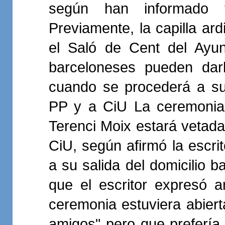
según han informado f
Previamente, la capilla ard
el Saló de Cent del Ayun
barceloneses pueden dar
cuando se procederá a su
PP y a CiU La ceremonia c
Terenci Moix estará vetada 
CiU, según afirmó la escri
a su salida del domicilio b
que el escritor expresó 
ceremonia estuviera abiert
amigos" pero que prefería 