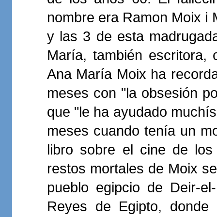
nombre era Ramon Moix i M
y las 3 de esta madrugad
María, también escritora,
Ana María Moix ha recordad
meses con "la obsesión por
que "le ha ayudado muchísi
meses cuando tenía un mom
libro sobre el cine de l
restos mortales de Moix se 
pueblo egipcio de Deir-el
Reyes de Egipto, donde 