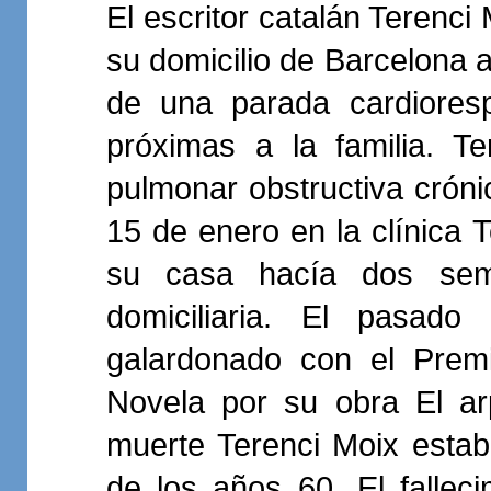
El escritor catalán Terenci
su domicilio de Barcelona 
de una parada cardioresp
próximas a la familia. T
pulmonar obstructiva cróni
15 de enero en la clínica
su casa hacía dos seman
domiciliaria. El pasad
galardonado con el Prem
Novela por su obra El ar
muerte Terenci Moix estaba
de los años 60. El falleci