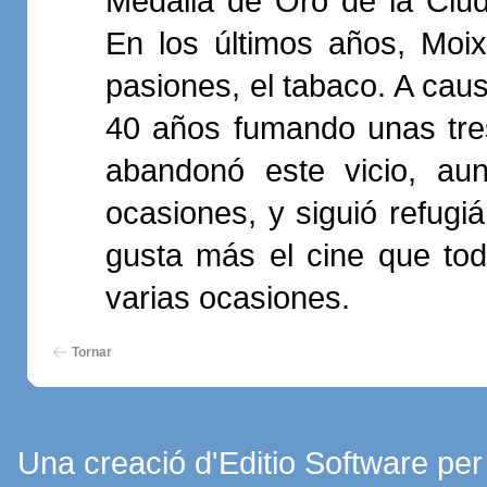
Medalla de Oro de la Ciud
En los últimos años, Moi
pasiones, el tabaco. A caus
40 años fumando unas tres 
abandonó este vicio, au
ocasiones, y siguió refugiá
gusta más el cine que tod
varias ocasiones.
Tornar
Una creació d'Editio Software pe