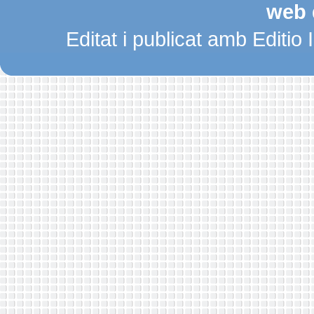
web 
Editat i publicat amb Editio