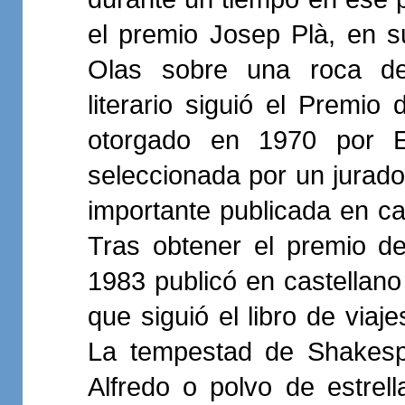
el premio Josep Plà, en s
Olas sobre una roca desi
literario siguió el Premio 
otorgado en 1970 por E
seleccionada por un jurad
importante publicada en ca
Tras obtener el premio d
1983 publicó en castellano 
que siguió el libro de viaj
La tempestad de Shakes
Alfredo o polvo de estre