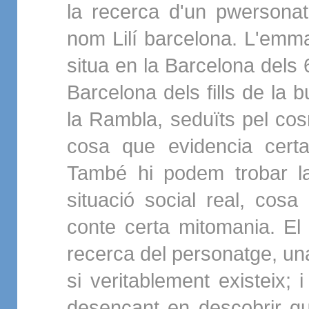
la recerca d'un pwersona
nom Lilí barcelona. L'emm
situa en la Barcelona dels 
Barcelona dels fills de la 
la Rambla, seduïts pel cosm
cosa que evidencia certa
També hi podem trobar la
situació social real, cosa
conte certa mitomania. El 
recerca del personatge, una
si veritablement existeix; 
desencant en descobrir q