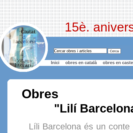
15è. anivers
Inici
obres en català
obres en caste
Obres
"Lilí Barcelon
Líli Barcelona és un conte 