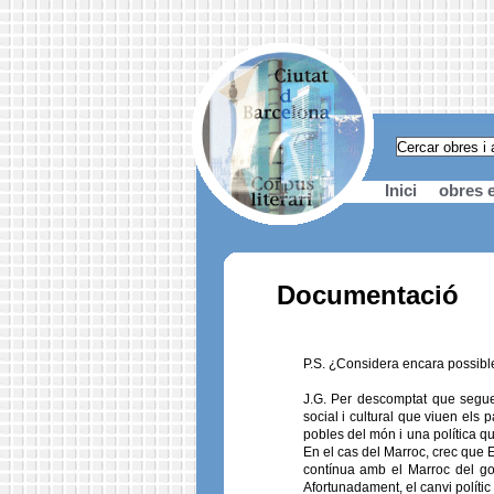
Inici
obres e
Documentació
P.S. ¿Considera encara possibl
J.G. Per descomptat que seguei
social i cultural que viuen els
pobles del món i una política q
En el cas del Marroc, crec que 
contínua amb el Marroc del gov
Afortunadament, el canvi polític