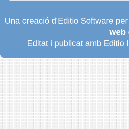
Una creació d'Editio Software pe
web 
Editat i publicat amb Editio