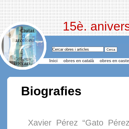
15è. anivers
Inici
obres en català
obres en caste
Biografies
Xavier Pérez “Gato Pérez