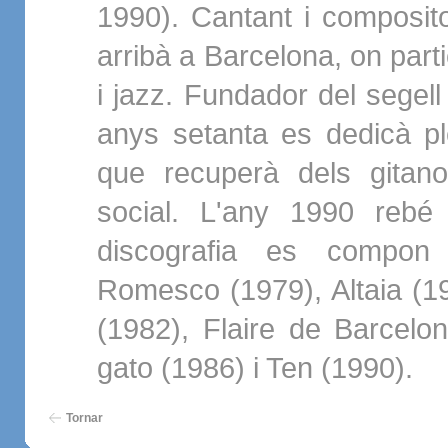
1990). Cantant i composito
arribà a Barcelona, on part
i jazz. Fundador del segell
anys setanta es dedicà pl
que recuperà dels gitano
social. L'any 1990 rebé
discografia es compon
Romesco (1979), Altaia (19
(1982), Flaire de Barcelo
gato (1986) i Ten (1990).
Tornar